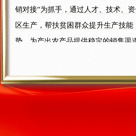
销对接”为抓手，通过人才、技术、
区生产，帮扶贫困群众提升生产技能
势，为产出农产品提供稳定的销售渠
与此同时，万家深度融合多种帮扶
行“就业振兴”、“管理振兴”、“教
供就业岗位；选派干部入驻当地乡
堂”乡村美育公益项目，探索建立了
乡村振兴，是经济振兴，更是“人心
力帮扶地区配备美好生活的条件，更